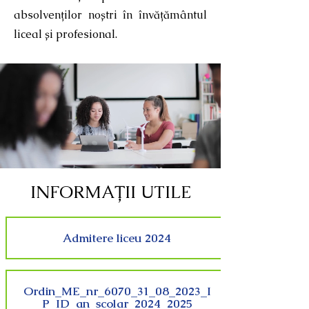
absolvenților noștri în învățământul
liceal și profesional.
INFORMAȚII UTILE
Admitere liceu 2024
Ordin_ME_nr_6070_31_08_2023_I
P_ID_an_scolar_2024_2025