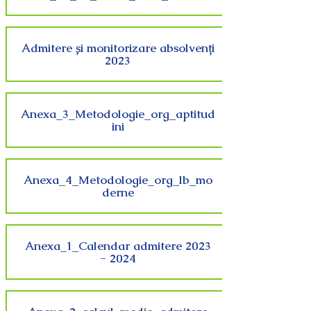
Admitere și monitorizare absolvenți
2023
Anexa_3_Metodologie_org_aptitud
ini
Anexa_4_Metodologie_org_lb_mo
derne
Anexa_1_Calendar admitere 2023
- 2024